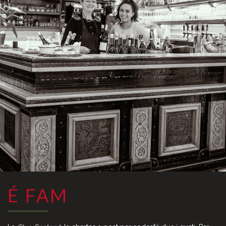
É FAM